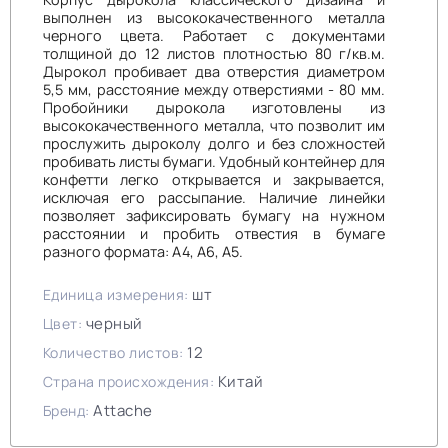
выполнен из высококачественного металла
черного цвета. Работает с документами
толщиной до 12 листов плотностью 80 г/кв.м.
Дырокол пробивает два отверстия диаметром
5,5 мм, расстояние между отверстиями - 80 мм.
Пробойники дырокола изготовлены из
высококачественного металла, что позволит им
прослужить дыроколу долго и без сложностей
пробивать листы бумаги. Удобный контейнер для
конфетти легко открывается и закрывается,
исключая его рассыпание. Наличие линейки
позволяет зафиксировать бумагу на нужном
расстоянии и пробить отвестия в бумаге
разного формата: А4, А6, А5.
шт
Единица измерения:
черный
Цвет:
12
Количество листов:
Китай
Страна происхождения:
Attache
Бренд: