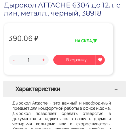
Дырокол ATTACHE 6304 до 12л. с
лин, металл., черный, 38918
390.06
₽
НА СКЛАДЕ
-
+
Характеристики
Дырокол Attache - это важный и необходимый
предмет для комфортной работы в офисе и дома.
Дырокол позволяет сделать отверстия в
документах и подшить их в папку с двумя и
четырьмя кольцами или в скоросшиватель.
Корпус дырокола классического дизайна и