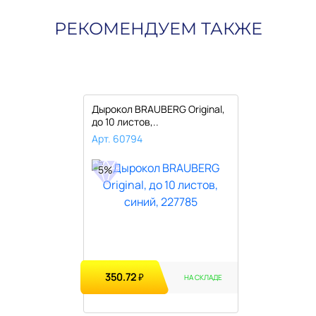
РЕКОМЕНДУЕМ ТАКЖЕ
Дырокол BRAUBERG Original,
до 10 листов,..
Арт. 60794
5%
350.72
₽
НА СКЛАДЕ