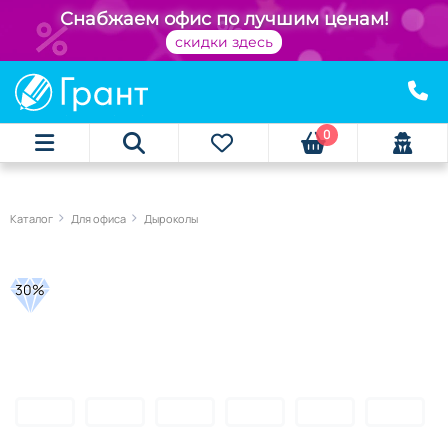
Снабжаем офис по лучшим ценам!
скидки здесь
0
Каталог
Для офиса
Дыроколы
30%