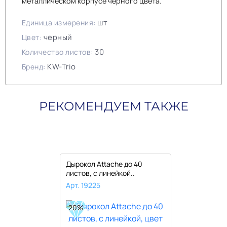
металлическом корпусе черного цвета.
шт
Единица измерения:
черный
Цвет:
30
Количество листов:
KW-Trio
Бренд:
РЕКОМЕНДУЕМ ТАКЖЕ
Дырокол Attache до 40
листов, с линейкой..
Арт. 19225
20%