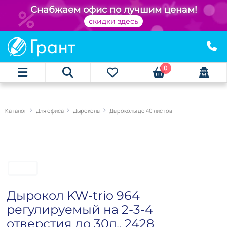
Снабжаем офис по лучшим ценам!
скидки здесь
0
Каталог
Для офиса
Дыроколы
Дыроколы до 40 листов
Дырокол KW-trio 964
регулируемый на 2-3-4
отверстия до 30л., 2428