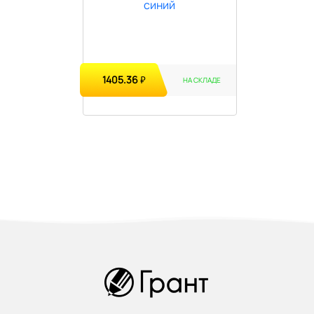
1405.36
₽
НА СКЛАДЕ