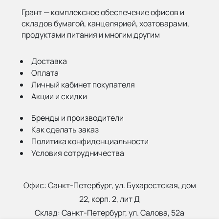
Грант — комплексное обеспечение офисов и
складов бумагой,
канцелярией, хозтоварами,
продуктами питания и многим другим
Доставка
Оплата
Личный кабинет покупателя
Акции и скидки
Бренды и производители
Как сделать заказ
Политика конфиденциальности
Условия сотрудничества
Офис:
Санкт-Петербург, ул. Бухарестская, дом
22, корп. 2, лит Д
Склад:
Санкт-Петербург, ул. Салова, 52а