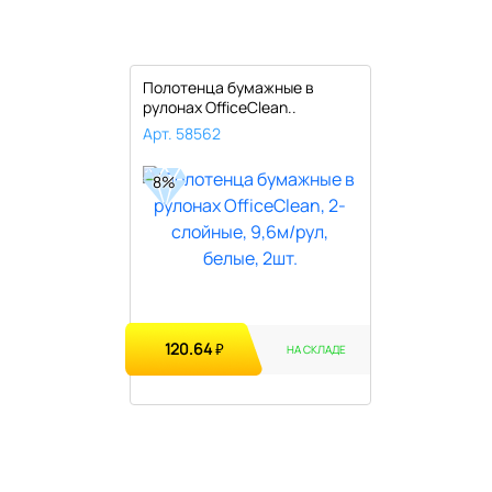
Полотенца бумажные в
рулонах OfficeClean..
Арт. 58562
8%
120.64
₽
НА СКЛАДЕ