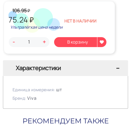
106.95
₽
75.24
₽
НЕТ В НАЛИЧИИ
Ультралёгкая цена недели
-
+
Характеристики
шт
Единица измерения:
Viva
Бренд:
РЕКОМЕНДУЕМ ТАКЖЕ