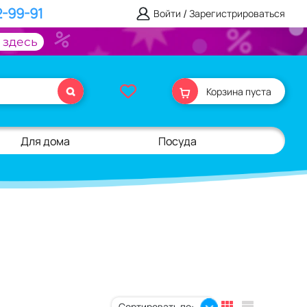
2-99-91
/
Войти
Зарегистрироваться
 здесь
Корзина пуста
Для дома
Посуда
Сортировать по: