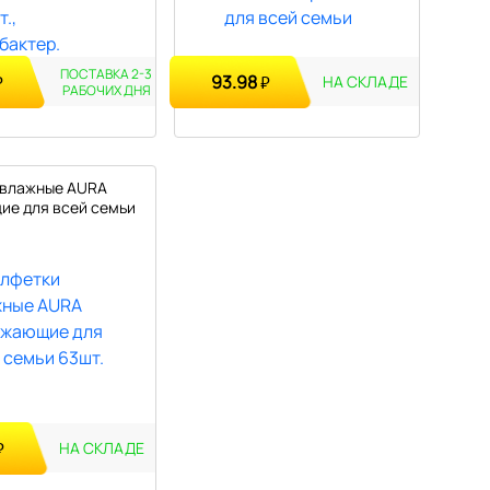
ПОСТАВКА 2-3
93.98
₽
₽
НА СКЛАДЕ
РАБОЧИХ
ДНЯ
 влажные AURA
е для всей семьи
₽
НА СКЛАДЕ