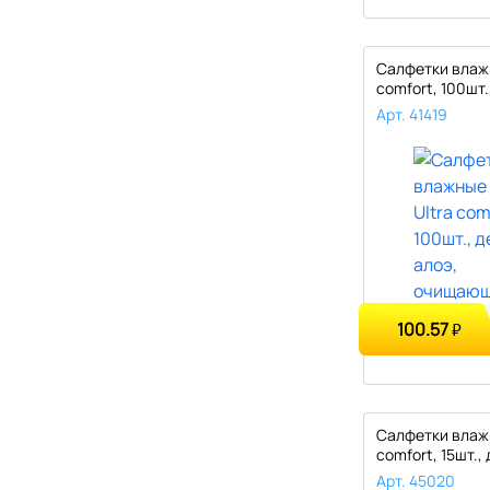
Салфетки влажн
comfort, 100шт.,
Арт. 41419
100.57
₽
Салфетки влажн
comfort, 15шт., 
Арт. 45020