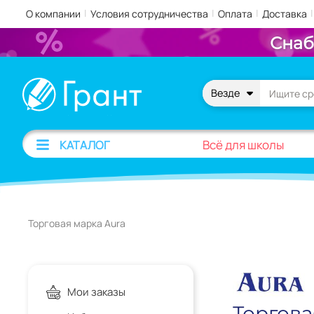
|
|
|
|
О компании
Условия сотрудничества
Оплата
Доставка
Снаб
Везде
Всё для школы
КАТАЛОГ
Торговая марка Aura
Мои заказы
Торгова