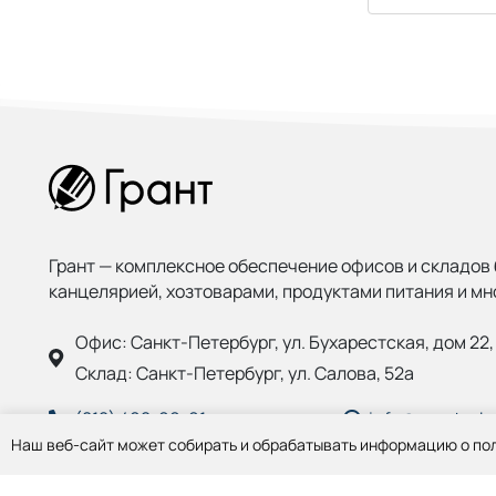
Грант — комплексное обеспечение офисов и складов 
канцелярией, хозтоварами, продуктами питания и мн
Офис:
Санкт-Петербург, ул. Бухарестская, дом 22, 
Склад:
Санкт-Петербург, ул. Салова, 52а
(812) 402-99-91
info@grantspb.
Наш веб-сайт может собирать и обрабатывать информацию о пол