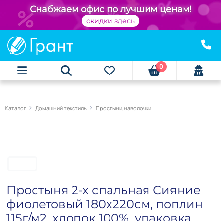
Снабжаем офис по лучшим ценам!
скидки здесь
0
Каталог
Домашний текстиль
Простыни,наволочки
Простыня 2-х спальная Сияние
фиолетовый 180х220см, поплин
115г/м2, хлопок 100%, упаковка