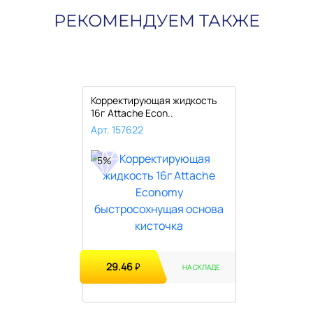
РЕКОМЕНДУЕМ ТАКЖЕ
Корректирующая жидкость
16г Attache Econ..
Арт. 157622
5%
29.46
₽
НА СКЛАДЕ