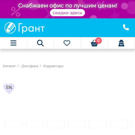
Снабжаем офис по лучшим ценам!
скидки здесь
0
Каталог
Для офиса
Корректоры
5%