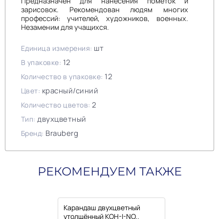
Предназначен для нанесения пометок и
зарисовок. Рекомендован людям многих
профессий: учителей, художников, военных.
Незаменим для учащихся.
шт
Единица измерения:
12
В упаковке:
12
Количество в упаковке:
красный/синий
Цвет:
2
Количество цветов:
двухцветный
Тип:
Brauberg
Бренд:
РЕКОМЕНДУЕМ ТАКЖЕ
Карандаш двухцветный
утолщённый KOH-I-NO..