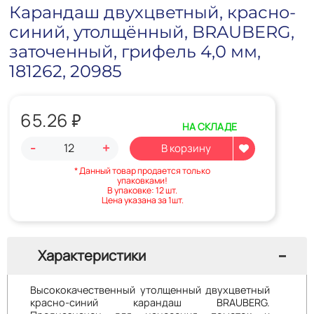
Карандаш двухцветный, красно-
синий, утолщённый, BRAUBERG,
заточенный, грифель 4,0 мм,
181262, 20985
65.26
₽
НА СКЛАДЕ
-
+
* Данный товар продается только
упаковками!
В упаковке: 12 шт.
Цена указана за 1шт.
Характеристики
Высококачественный утолщенный двухцветный
красно-синий карандаш BRAUBERG.