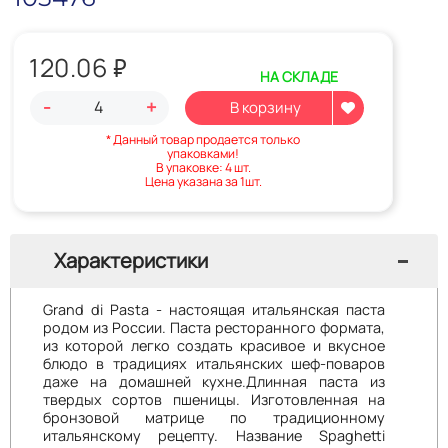
120.06
₽
НА СКЛАДЕ
-
+
* Данный товар продается только
упаковками!
В упаковке: 4 шт.
Цена указана за 1шт.
Характеристики
Grand di Pasta - настоящая итальянская паста
родом из России. Паста ресторанного формата,
из которой легко создать красивое и вкусное
блюдо в традициях итальянских шеф-поваров
даже на домашней кухне.Длинная паста из
твердых сортов пшеницы. Изготовленная на
бронзовой матрице по традиционному
итальянскому рецепту. Название Spaghetti