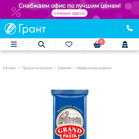
Снабжаем офис по лучшим ценам!
скидки здесь
0
Каталог
Продукты питания
Бакалея
Макаронные изделия