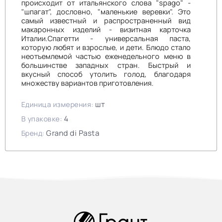
происходит от итальянского слова "spago" -
"шпагат", дословно, "маленькие веревки". Это
самый известный и распространенный вид
макаронных изделий - визитная карточка
Италии.Спагетти - универсальная паста,
которую любят и взрослые, и дети. Блюдо стало
неотъемлемой частью еженедельного меню в
большинстве западных стран. Быстрый и
вкусный способ утолить голод, благодаря
множеству вариантов приготовления.
шт
Единица измерения:
4
В упаковке:
Grand di Pasta
Бренд: