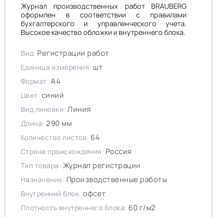
Журнал производственных работ BRAUBERG
оформлен в соответствии с правилами
бухгалтерского и управленческого учета.
Высокое качество обложки и внутреннего блока.
Регистрации работ
Вид:
шт
Единица измерения:
А4
Формат:
синий
Цвет:
Линия
Вид линовки:
290 мм
Длина:
64
Количество листов:
Россия
Страна происхождения:
Журнал регистрации
Тип товара:
Производственные работы
Назначение:
офсет
Внутренний блок:
60 г/м2
Плотность внутреннего блока: