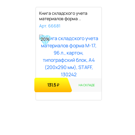
Книга складского учета
материалов форма ..
Арт. 66681
20%
131.5
₽
НА СКЛАДЕ