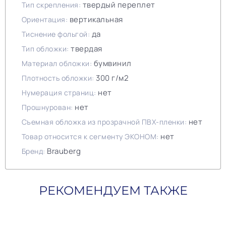
твердый переплет
Тип скрепления:
вертикальная
Ориентация:
да
Тиснение фольгой:
твердая
Тип обложки:
бумвинил
Материал обложки:
300 г/м2
Плотность обложки:
нет
Нумерация страниц:
нет
Прошнурован:
нет
Съемная обложка из прозрачной ПВХ-пленки:
нет
Товар относится к сегменту ЭКОНОМ:
Brauberg
Бренд:
РЕКОМЕНДУЕМ ТАКЖЕ