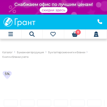
Снабжаем офис по лучшим ценам!
скидки здесь
0
Каталог
Бумажная продукция
Бухгалтерские книги и бланки
Книги и бланки учета
5%