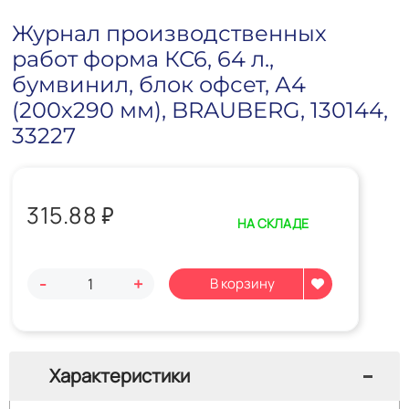
Журнал производственных
работ форма КС6, 64 л.,
бумвинил, блок офсет, А4
(200х290 мм), BRAUBERG, 130144,
33227
315.88
₽
НА СКЛАДЕ
-
+
Характеристики